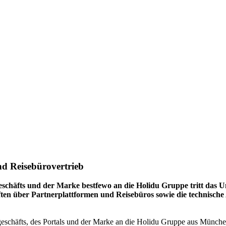
nd Reisebürovertrieb
schäfts und der Marke bestfewo an die Holidu Gruppe tritt das 
ften über Partnerplattformen und Reisebüros sowie die technisch
chäfts, des Portals und der Marke an die Holidu Gruppe aus München 