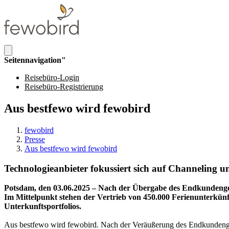
Seitennavigation"
Reisebüro-Login
Reisebüro-Registrierung
Aus bestfewo wird fewobird
fewobird
Presse
Aus bestfewo wird fewobird
Technologieanbieter fokussiert sich auf Channeling u
Potsdam, den 03.06.2025 – Nach der Übergabe des Endkundenge
Im Mittelpunkt stehen der Vertrieb von 450.000 Ferienunterkün
Unterkunftsportfolios.
Aus bestfewo wird fewobird. Nach der Veräußerung des Endkundenges