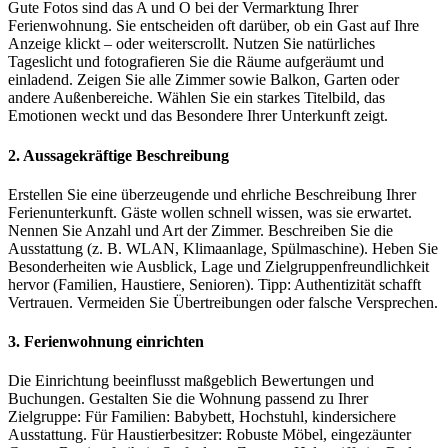
Gute Fotos sind das A und O bei der Vermarktung Ihrer
Ferienwohnung. Sie entscheiden oft darüber, ob ein Gast auf Ihre
Anzeige klickt – oder weiterscrollt. Nutzen Sie natürliches
Tageslicht und fotografieren Sie die Räume aufgeräumt und
einladend. Zeigen Sie alle Zimmer sowie Balkon, Garten oder
andere Außenbereiche. Wählen Sie ein starkes Titelbild, das
Emotionen weckt und das Besondere Ihrer Unterkunft zeigt.
2. Aussagekräftige Beschreibung
Erstellen Sie eine überzeugende und ehrliche Beschreibung Ihrer
Ferienunterkunft. Gäste wollen schnell wissen, was sie erwartet.
Nennen Sie Anzahl und Art der Zimmer. Beschreiben Sie die
Ausstattung (z. B. WLAN, Klimaanlage, Spülmaschine). Heben Sie
Besonderheiten wie Ausblick, Lage und Zielgruppenfreundlichkeit
hervor (Familien, Haustiere, Senioren). Tipp: Authentizität schafft
Vertrauen. Vermeiden Sie Übertreibungen oder falsche Versprechen.
3. Ferienwohnung einrichten
Die Einrichtung beeinflusst maßgeblich Bewertungen und
Buchungen. Gestalten Sie die Wohnung passend zu Ihrer
Zielgruppe: Für Familien: Babybett, Hochstuhl, kindersichere
Ausstattung. Für Haustierbesitzer: Robuste Möbel, eingezäunter