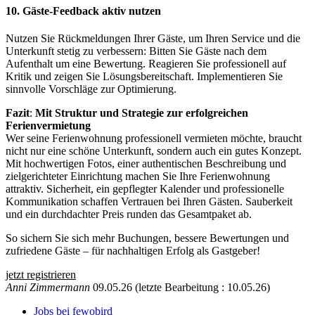
10. Gäste-Feedback aktiv nutzen
Nutzen Sie Rückmeldungen Ihrer Gäste, um Ihren Service und die
Unterkunft stetig zu verbessern: Bitten Sie Gäste nach dem
Aufenthalt um eine Bewertung. Reagieren Sie professionell auf
Kritik und zeigen Sie Lösungsbereitschaft. Implementieren Sie
sinnvolle Vorschläge zur Optimierung.
Fazit
:
Mit Struktur und Strategie zur erfolgreichen
Ferienvermietung
Wer seine Ferienwohnung professionell vermieten möchte, braucht
nicht nur eine schöne Unterkunft, sondern auch ein gutes Konzept.
Mit hochwertigen Fotos, einer authentischen Beschreibung und
zielgerichteter Einrichtung machen Sie Ihre Ferienwohnung
attraktiv. Sicherheit, ein gepflegter Kalender und professionelle
Kommunikation schaffen Vertrauen bei Ihren Gästen. Sauberkeit
und ein durchdachter Preis runden das Gesamtpaket ab.
So sichern Sie sich mehr Buchungen, bessere Bewertungen und
zufriedene Gäste – für nachhaltigen Erfolg als Gastgeber!
jetzt registrieren
Anni Zimmermann
09.05.26
(letzte Bearbeitung : 10.05.26)
Jobs bei fewobird