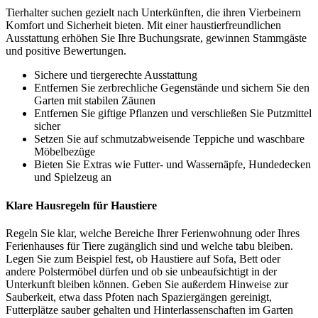
Tierhalter suchen gezielt nach Unterkünften, die ihren Vierbeinern
Komfort und Sicherheit bieten. Mit einer haustierfreundlichen
Ausstattung erhöhen Sie Ihre Buchungsrate, gewinnen Stammgäste
und positive Bewertungen.
Sichere und tiergerechte Ausstattung
Entfernen Sie zerbrechliche Gegenstände und sichern Sie den
Garten mit stabilen Zäunen
Entfernen Sie giftige Pflanzen und verschließen Sie Putzmittel
sicher
Setzen Sie auf schmutzabweisende Teppiche und waschbare
Möbelbezüge
Bieten Sie Extras wie Futter- und Wassernäpfe, Hundedecken
und Spielzeug an
Klare Hausregeln für Haustiere
Regeln Sie klar, welche Bereiche Ihrer Ferienwohnung oder Ihres
Ferienhauses für Tiere zugänglich sind und welche tabu bleiben.
Legen Sie zum Beispiel fest, ob Haustiere auf Sofa, Bett oder
andere Polstermöbel dürfen und ob sie unbeaufsichtigt in der
Unterkunft bleiben können. Geben Sie außerdem Hinweise zur
Sauberkeit, etwa dass Pfoten nach Spaziergängen gereinigt,
Futterplätze sauber gehalten und Hinterlassenschaften im Garten