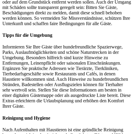
oder auf dem Grundstück entfernt werden sollen. Auch der Umgang
mit Schäden sollte transparent geregelt sein: Bitten Sie Gäste,
Beschädigungen direkt zu melden, damit diese schnell behoben
werden können. So vermeiden Sie Missverständnisse, schützen Ihre
Unterkunft und schaffen faire Bedingungen für alle Gäste.
Tipps für die Umgebung
Informieren Sie Ihre Gäste über hundefreundliche Spazierwege,
Parks, Auslaufmöglichkeiten und schöne Naturstrecken in der
Umgebung. Besonders hilfreich sind kurze Hinweise zu
Entfernungen, Leinenpflicht oder saisonalen Einschränkungen.
Ergänzen Sie praktische Adressen wie Tierärzte, Tierkliniken,
Tierbedarfsgeschäfte sowie Restaurants und Cafés, in denen
Haustiere willkommen sind. Auch Hinweise zu hundefreundlichen
Stränden, Badestellen oder Ausflugszielen können für Tierhalter
sehr wertvoll sein. Stellen Sie diese Informationen am besten in
einer digitalen Gästemappe oder als ausgedruckte Liste bereit. Diese
Extras erleichtern die Urlaubsplanung und erhöhen den Komfort
Ihrer Gäste.
Reinigung und Hygiene
Nach Aufenthalten mit Haustieren ist eine gründliche Reinigung