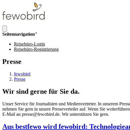
Seitennavigation"
Reisebüro-Login
Reisebüro-Registrierung
Presse
fewobird
Presse
Wir sind gerne für Sie da.
Unser Service für Journalisten und Medienvertreter. In unserem Pre
nehmen Sie gern in unsere Presseverteiler auf. Wenn Sie weiterführe
E-Mail an presse@fewobird.de. Wir unterstützen Sie gern.
Aus bestfewo wird fewobird: Technologiean