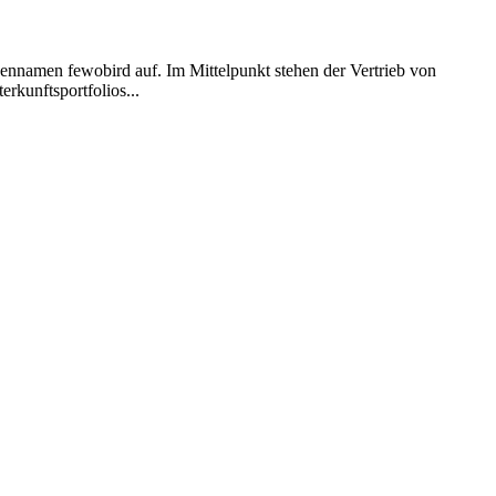
nnamen fewobird auf. Im Mittelpunkt stehen der Vertrieb von
rkunftsportfolios...