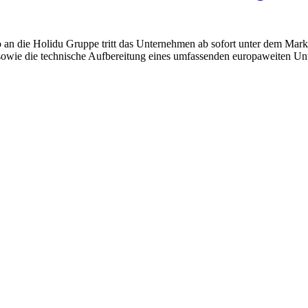
n die Holidu Gruppe tritt das Unternehmen ab sofort unter dem Marke
owie die technische Aufbereitung eines umfassenden europaweiten Unte