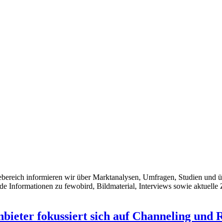
ssebereich informieren wir über Marktanalysen, Umfragen, Studien un
nde Informationen zu fewobird, Bildmaterial, Interviews sowie aktuelle
bieter fokussiert sich auf Channeling und 